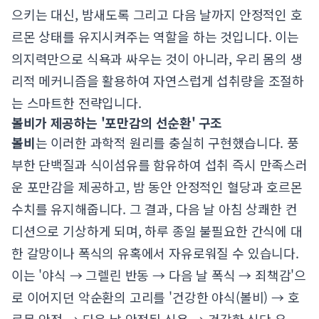
으키는 대신, 밤새도록 그리고 다음 날까지 안정적인 호
르몬 상태를 유지시켜주는 역할을 하는 것입니다. 이는
의지력만으로 식욕과 싸우는 것이 아니라, 우리 몸의 생
리적 메커니즘을 활용하여 자연스럽게 섭취량을 조절하
는 스마트한 전략입니다.
볼비가 제공하는 '포만감의 선순환' 구조
볼비
는 이러한 과학적 원리를 충실히 구현했습니다. 풍
부한 단백질과 식이섬유를 함유하여 섭취 즉시 만족스러
운 포만감을 제공하고, 밤 동안 안정적인 혈당과 호르몬
수치를 유지해줍니다. 그 결과, 다음 날 아침 상쾌한 컨
디션으로 기상하게 되며, 하루 종일 불필요한 간식에 대
한 갈망이나 폭식의 유혹에서 자유로워질 수 있습니다.
이는 '야식 → 그렐린 반동 → 다음 날 폭식 → 죄책감'으
로 이어지던 악순환의 고리를 '건강한 야식(볼비) → 호