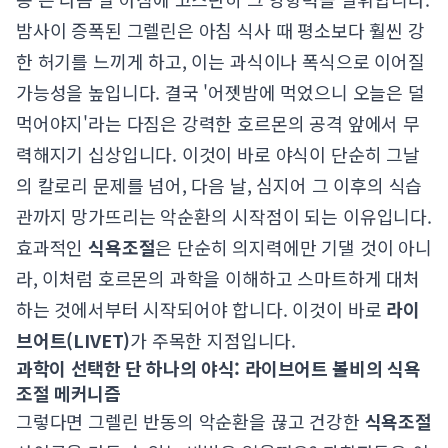
밤사이 증폭된 그렐린은 아침 식사 때 평소보다 훨씬 강
한 허기를 느끼게 하고, 이는 과식이나 폭식으로 이어질
가능성을 높입니다. 결국 '어젯밤에 먹었으니 오늘은 덜
먹어야지'라는 다짐은 강력한 호르몬의 공격 앞에서 무
력해지기 십상입니다. 이것이 바로 야식이 단순히 그날
의 칼로리 문제를 넘어, 다음 날, 심지어 그 이후의 식습
관까지 망가뜨리는 악순환의 시작점이 되는 이유입니다.
효과적인
식욕조절
은 단순히 의지력에만 기댈 것이 아니
라, 이처럼 호르몬의 과학을 이해하고 스마트하게 대처
하는 것에서부터 시작되어야 합니다. 이것이 바로
라이
브어트(LIVET)
가 주목한 지점입니다.
과학이 선택한 단 하나의 야식: 라이브어트 볼비의 식욕
조절 메커니즘
그렇다면 그렐린 반동의 악순환을 끊고 건강한
식욕조절