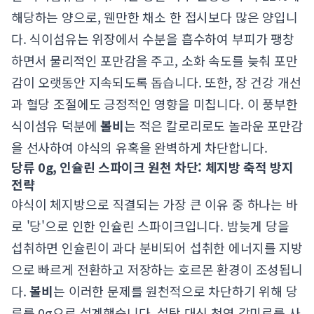
해당하는 양으로, 웬만한 채소 한 접시보다 많은 양입니
다. 식이섬유는 위장에서 수분을 흡수하여 부피가 팽창
하면서 물리적인 포만감을 주고, 소화 속도를 늦춰 포만
감이 오랫동안 지속되도록 돕습니다. 또한, 장 건강 개선
과 혈당 조절에도 긍정적인 영향을 미칩니다. 이 풍부한
식이섬유 덕분에
볼비
는 적은 칼로리로도 놀라운 포만감
을 선사하여 야식의 유혹을 완벽하게 차단합니다.
당류 0g, 인슐린 스파이크 원천 차단: 체지방 축적 방지
전략
야식이 체지방으로 직결되는 가장 큰 이유 중 하나는 바
로 '당'으로 인한 인슐린 스파이크입니다. 밤늦게 당을
섭취하면 인슐린이 과다 분비되어 섭취한 에너지를 지방
으로 빠르게 전환하고 저장하는 호르몬 환경이 조성됩니
다.
볼비
는 이러한 문제를 원천적으로 차단하기 위해 당
류를 0g으로 설계했습니다. 설탕 대신 천연 감미료를 사