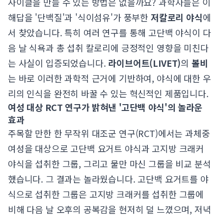
사이클을 만들 수 있는 방법은 없을까요? 과학자들은 이
해답을 '단백질'과 '식이섬유'가 풍부한
저칼로리 야식
에
서 찾았습니다. 특히 여러 연구를 통해 고단백 야식이 다
음 날 식욕과 총 섭취 칼로리에 긍정적인 영향을 미친다
는 사실이 입증되었습니다.
라이브어트(LIVET)
의
볼비
는 바로 이러한 과학적 근거에 기반하여, 야식에 대한 우
리의 인식을 완전히 바꿀 수 있는 혁신적인 제품입니다.
여성 대상 RCT 연구가 밝혀낸 '고단백 야식'의 놀라운
효과
주목할 만한 한 무작위 대조군 연구(RCT)에서는 과체중
여성을 대상으로 고단백 요거트 야식과 고지방 크래커
야식을 섭취한 그룹, 그리고 물만 마신 그룹을 비교 분석
했습니다. 그 결과는 놀라웠습니다. 고단백 요거트를 야
식으로 섭취한 그룹은 고지방 크래커를 섭취한 그룹에
비해 다음 날 오후의 공복감을 현저히 덜 느꼈으며, 저녁