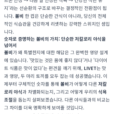
르몬 안정 → 다음 날 안정된 식욕 → 건강한 식단 유
지'라는 선순환의 구조로 바꾸는 결정적인 전환점이 됩
니다.
볼비
한 컵은 단순한 간식이 아니라, 당신의 전체
적인 식습관을 건강하게 리셋하는 강력한 스위치인 셈입
니다.
숫자로 증명하는 볼비의 가치: 단순한 저칼로리 야식을
넘어서
볼비
가 왜 특별한지에 대한 해답은 그 완벽한 영양 설계
에 있습니다. '맛있는 것은 몸에 좋지 않다'거나 '다이어
트 식품은 맛이 없다'는 편견을 깨기 위해,
LIVET
는 맛
과 영양, 두 마리 토끼를 모두 잡는 데 성공했습니다. 이
제부터 구체적인 숫자를 통해
볼비
가 어떻게 다른
저칼
로리 야식
과 차별화되는지, 그리고 어떻게 우리의
식욕
조절
을 돕는지 살펴보겠습니다. 다른 야식들과의 비교는
그 차이를 더욱 명확하게 보여줄 것입니다.