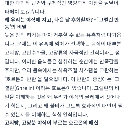
대한 과학적 근거와 구체적인 영양학적 이점을 낱낱이
파헤쳐 보겠습니다.
왜 우리는 야식에 지고, 다음 날 후회할까? - '그렐린 반
동'의 비밀
늦은 밤의 허기는 마치 거부할 수 없는 유혹처럼 다가옵
니다. 문제는 이 유혹에 넘어가 선택하는 음식이 대부분
고지방, 고탄수화물, 고당류의 자극적인 간식이라는 점
입니다. 이러한 음식들은 섭취하는 순간에는 만족감을
주지만, 우리 몸속에서는 식욕조절 시스템을 교란하는
'호르몬의 반란'을 일으킵니다. 이 반란의 중심에는 '그
렐린(Ghrelin)'이라는 호르몬이 있습니다. 그렐린의 비
밀을 이해하는 것은 왜 우리가 야식의 굴레에서 벗어나
기 힘든지, 그리고 왜
볼비
가 그토록 효과적인 대안이 될
수 있는지를 이해하는 핵심 열쇠입니다.
고지방, 고당분 야식이 부르는 호르몬의 배신