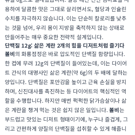
용하여 달콤한 맛은 그대로 살리면서도, 혈당과 인슐린
수치를 자극하지 않습니다. 이는 단순히 칼로리를 낮추
는 것을 넘어, 우리 몸이 지방을 축적하지 않는 상태로
만들어주는 매우 중요한 전략적 설계입니다.
단백질 12g: 삶은 계란 2개의 힘을 디저트처럼 즐기다
볼비
의 화룡점정은 바로 압도적인 단백질 함량입니다.
한 컵에 무려 12g의 단백질이 들어있는데, 이는 다이어
트 간식의 대명사인 삶은 계란(약 6g)의 두 배에 달하는
양입니다. 단백질은 포만감을 높이고 근육 손실을 방지
하며, 신진대사를 촉진하는 등 다이어트의 핵심적인 역
할을 수행합니다. 하지만 매번 퍽퍽한 닭가슴살이나 삶
은 계란을 챙겨 먹는 것은 쉽지 않은 일입니다.
볼비
는
부드럽고 맛있는 디저트 형태이기에, 누구나 즐겁게, 그
리고 간편하게 양질의 단백질을 섭취할 수 있게 해줍니