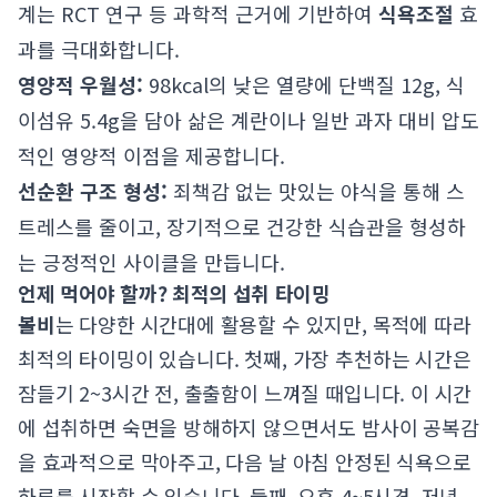
계는 RCT 연구 등 과학적 근거에 기반하여
식욕조절
효
과를 극대화합니다.
영양적 우월성:
98kcal의 낮은 열량에 단백질 12g, 식
이섬유 5.4g을 담아 삶은 계란이나 일반 과자 대비 압도
적인 영양적 이점을 제공합니다.
선순환 구조 형성:
죄책감 없는 맛있는 야식을 통해 스
트레스를 줄이고, 장기적으로 건강한 식습관을 형성하
는 긍정적인 사이클을 만듭니다.
언제 먹어야 할까? 최적의 섭취 타이밍
볼비
는 다양한 시간대에 활용할 수 있지만, 목적에 따라
최적의 타이밍이 있습니다. 첫째, 가장 추천하는 시간은
잠들기 2~3시간 전, 출출함이 느껴질 때입니다. 이 시간
에 섭취하면 숙면을 방해하지 않으면서도 밤사이 공복감
을 효과적으로 막아주고, 다음 날 아침 안정된 식욕으로
하루를 시작할 수 있습니다. 둘째, 오후 4~5시경, 저녁