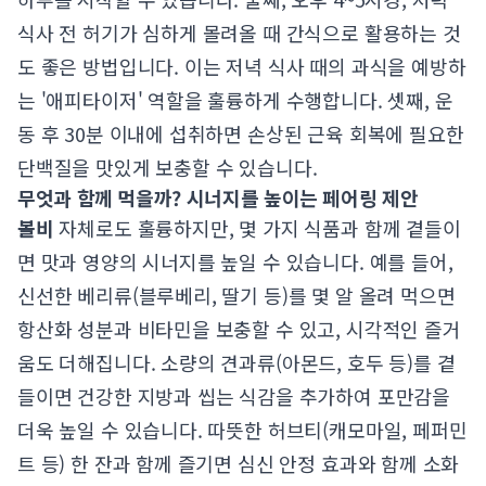
식사 전 허기가 심하게 몰려올 때 간식으로 활용하는 것
도 좋은 방법입니다. 이는 저녁 식사 때의 과식을 예방하
는 '애피타이저' 역할을 훌륭하게 수행합니다. 셋째, 운
동 후 30분 이내에 섭취하면 손상된 근육 회복에 필요한
단백질을 맛있게 보충할 수 있습니다.
무엇과 함께 먹을까? 시너지를 높이는 페어링 제안
볼비
자체로도 훌륭하지만, 몇 가지 식품과 함께 곁들이
면 맛과 영양의 시너지를 높일 수 있습니다. 예를 들어,
신선한 베리류(블루베리, 딸기 등)를 몇 알 올려 먹으면
항산화 성분과 비타민을 보충할 수 있고, 시각적인 즐거
움도 더해집니다. 소량의 견과류(아몬드, 호두 등)를 곁
들이면 건강한 지방과 씹는 식감을 추가하여 포만감을
더욱 높일 수 있습니다. 따뜻한 허브티(캐모마일, 페퍼민
트 등) 한 잔과 함께 즐기면 심신 안정 효과와 함께 소화