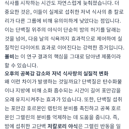
식사를 시작하는 시간도 자연스럽게 늦춰졌습니다. 더
중요한 것은, 이들이 실제로 섭취한 저녁 식사의 총 칼로
리가 다른 그룹에 비해 유의미하게 낮았다는 점입니다.
이는 단백질 위주의 야식이 단순히 밤의 허기를 달래는
것을 넘어, 다음 날의 식욕까지 효과적으로 제어하여 실
질적인 다이어트 효과로 이어진다는 강력한 증거입니다.
볼비
는 이 연구 결과의 핵심을 그대로 담아낸 제품이라
할 수 있습니다.
오후의 공복감 감소와 저녁 식사량의 실질적 변화
왜 이런 차이가 발생하는 것일까요? 단백질은 탄수화물
이나 지방에 비해 소화 흡수되는 시간이 길어 포만감을
오래 유지시켜주는 효과가 있습니다. 또한, 단백질 섭취
는 포만감 호르몬인 렙틴의 분비를 촉진하고 공복 호르
몬인 그렐린의 분비를 억제하는 데 도움을 줍니다. 즉,
밤에 섭취한 고단백
저칼로리 야식
은 그렐린 반동을 일