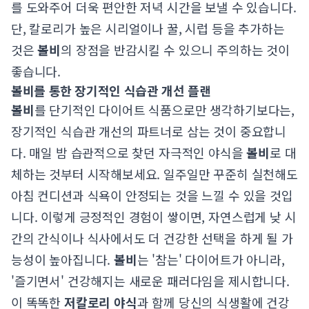
를 도와주어 더욱 편안한 저녁 시간을 보낼 수 있습니다.
단, 칼로리가 높은 시리얼이나 꿀, 시럽 등을 추가하는
것은
볼비
의 장점을 반감시킬 수 있으니 주의하는 것이
좋습니다.
볼비를 통한 장기적인 식습관 개선 플랜
볼비
를 단기적인 다이어트 식품으로만 생각하기보다는,
장기적인 식습관 개선의 파트너로 삼는 것이 중요합니
다. 매일 밤 습관적으로 찾던 자극적인 야식을
볼비
로 대
체하는 것부터 시작해보세요. 일주일만 꾸준히 실천해도
아침 컨디션과 식욕이 안정되는 것을 느낄 수 있을 것입
니다. 이렇게 긍정적인 경험이 쌓이면, 자연스럽게 낮 시
간의 간식이나 식사에서도 더 건강한 선택을 하게 될 가
능성이 높아집니다.
볼비
는 '참는' 다이어트가 아니라,
'즐기면서' 건강해지는 새로운 패러다임을 제시합니다.
이 똑똑한
저칼로리 야식
과 함께 당신의 식생활에 건강