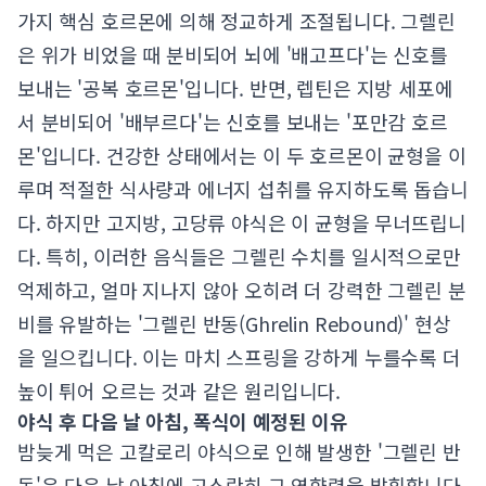
가지 핵심 호르몬에 의해 정교하게 조절됩니다. 그렐린
은 위가 비었을 때 분비되어 뇌에 '배고프다'는 신호를
보내는 '공복 호르몬'입니다. 반면, 렙틴은 지방 세포에
서 분비되어 '배부르다'는 신호를 보내는 '포만감 호르
몬'입니다. 건강한 상태에서는 이 두 호르몬이 균형을 이
루며 적절한 식사량과 에너지 섭취를 유지하도록 돕습니
다. 하지만 고지방, 고당류 야식은 이 균형을 무너뜨립니
다. 특히, 이러한 음식들은 그렐린 수치를 일시적으로만
억제하고, 얼마 지나지 않아 오히려 더 강력한 그렐린 분
비를 유발하는 '그렐린 반동(Ghrelin Rebound)' 현상
을 일으킵니다. 이는 마치 스프링을 강하게 누를수록 더
높이 튀어 오르는 것과 같은 원리입니다.
야식 후 다음 날 아침, 폭식이 예정된 이유
밤늦게 먹은 고칼로리 야식으로 인해 발생한 '그렐린 반
동'은 다음 날 아침에 고스란히 그 영향력을 발휘합니다.