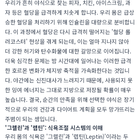
우리가 흔히 야식으로 찾는 피자, 치킨, 아이스크림, 과
자 등은 혈당을 급격하게 치솟게 합니다. 우리 몸은 급상
승한 혈당을 처리하기 위해 인슐린을 대량으로 분비합니
다. 이 과정에서 혈당은 다시 급격히 떨어지는 '혈당 롤
러코스터' 현상을 겪게 되는데, 이는 얼마 지나지 않아
더 강한 허기와 탄수화물에 대한 갈망으로 이어집니다.
더욱 심각한 문제는 밤 시간대에 일어나는 이러한 급격
한 호르몬 변화가 체지방 축적을 가속화한다는 것입니
다. 야간에는 신진대사가 느려지기 때문에, 사용되지 못
한 잉여 에너지는 그대로 지방으로 저장될 확률이 매우
높습니다. 결국, 순간의 만족을 위해 선택한 야식은 장기
적으로 우리의 건강과 다이어트 계획을 모두 망가뜨리는
주범이 되는 셈입니다.
'그렐린'과 '렙틴': 식욕조절 시스템의 이해
우리 몸의 식욕은 '그렐린'과 '렙틴(Leptin)'이라는 두