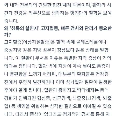
와 내과 전문의의 긴밀한 협진 체계 덕분이며, 환자의 시
간과 건강을 최우선으로 생각하는 명진단의 철학을 보여
줍니다.
왜 '침묵의 살인자' 고지혈증, 빠른 검사와 관리가 중요한
가?
고지혈증(이상지질혈증)은 혈액 속에 콜레스테롤이나
중성지방 같은 지방 성분이 정상보다 많은 상태를 말합
니다. 이 질환이 무서운 이유는 특별한 자각 증상이 거의
없다는 점입니다. 혈관 벽에 지방이 계속 쌓여도 통증이
나 불편함을 느끼기 어려워, 대부분의 환자들은 건강검
진에서 우연히 발견하거나 이미 심뇌혈관 질환이 발생한
후에야 알게 됩니다. 혈관이 좁아지고 딱딱해지는 동맥
경화가 진행되면 협심증, 심근경색, 뇌졸중(뇌경색, 뇌출
혈) 등 생명을 위협하는 심각한 질병으로 이어질 수 있습
니다. 따라서 증상이 없더라도 정기적인 검사를 통해 자