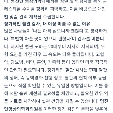
다.
명진단 영상의학과
에서는 정밀 혈액 검사를 통해 콜
레스테롤 수치를 정확히 파악하고, 이를 바탕으로 개인
별 맞춤 관리 계획을 수립합니다.
정기적인 혈관 검사, 더 이상 미룰 수 없는 이유
많은 사람들이 '나는 아직 젊으니까 괜찮다'고 생각하거
나 '특별히 아픈 곳이 없으니 괜찮다'며 검사를 미룹니
다. 하지만 혈관 노화는 20대부터 서서히 시작되며, 위
험 요인을 가진 경우 그 속도는 더욱 빨라집니다. 고혈
압, 당뇨병, 비만, 흡연, 가족력 등이 있다면 더욱 적극적
인 관리가 필요합니다. 정기적인 혈관 검사는 현재 혈관
의 상태, 즉 동맥경화 진행 정도, 혈관의 협착 여부 등을
눈으로 직접 확인할 수 있는 유일한 방법입니다. 이를 통
해 생활 습관 개선의 필요성을 체감하고, 필요한 경우 약
물 치료를 시작하여 혈관 건강을 지킬 수 있습니다.
명진
단영상의학과의원
은 이러한 정기 검진의 문턱을 낮추어