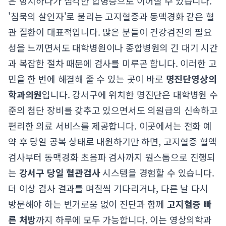
은 방치하다가 심각한 합병증으로 이어질 수 있습니다.
'침묵의 살인자'로 불리는 고지혈증과 동맥경화 같은 혈
관 질환이 대표적입니다. 많은 분들이 건강검진의 필요
성을 느끼면서도 대학병원이나 종합병원의 긴 대기 시간
과 복잡한 절차 때문에 검사를 미루곤 합니다. 이러한 고
민을 한 번에 해결해 줄 수 있는 곳이 바로
명진단영상의
학과의원
입니다. 강서구에 위치한 명진단은 대학병원 수
준의 첨단 장비를 갖추고 있으면서도 의원급의 신속하고
편리한 의료 서비스를 제공합니다. 이곳에서는 전화 예
약 후 당일 공복 상태로 내원하기만 하면, 고지혈증 혈액
검사부터 동맥경화 초음파 검사까지 원스톱으로 진행되
는
강서구 당일 혈관검사
시스템을 경험할 수 있습니다.
더 이상 검사 결과를 며칠씩 기다리거나, 다른 날 다시
방문해야 하는 번거로움 없이 진단과 함께
고지혈증 빠
른 처방
까지 하루에 모두 가능합니다. 이는 영상의학과