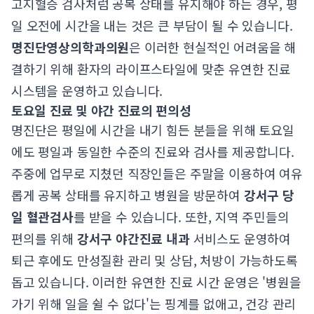
고지혈증 검사처럼 공복 상태를 유지해야 하는 경우, 평
일 오전에 시간을 내는 것은 큰 부담이 될 수 있습니다.
명진단영상의학과의원
은 이러한 현실적인 어려움을 해
결하기 위해 환자의 라이프스타일에 맞춘 유연한 진료
시스템을 운영하고 있습니다.
토요일 진료 및 야간 진료의 편의성
명진단은 평일에 시간을 내기 힘든 분들을 위해 토요일
에도 평일과 동일한 수준의 진료와 검사를 제공합니다.
주중에 업무로 지쳤던 직장인들은 주말을 이용하여 여유
롭게 공복 상태를 유지하고 병원을 방문하여
강서구 당
일 혈관검사
를 받을 수 있습니다. 또한, 지역 주민들의
편의를 위해
강서구 야간진료 내과
서비스도 운영하여
퇴근 후에도 만성질환 관리 및 상담, 처방이 가능하도록
돕고 있습니다. 이러한 유연한 진료 시간 운영은 '병원을
가기 위해 일을 쉴 수 없다'는 핑계를 없애고, 건강 관리