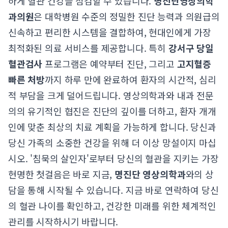
하게 혈관 건강을 점검할 수 있습니다.
명진단영상의학
과의원
은 대학병원 수준의 정밀한 진단 능력과 의원급의
신속하고 편리한 시스템을 결합하여, 현대인에게 가장
최적화된 의료 서비스를 제공합니다. 특히
강서구 당일
혈관검사
프로그램은 예약부터 진단, 그리고
고지혈증
빠른 처방
까지 하루 만에 완료하여 환자의 시간적, 심리
적 부담을 크게 덜어드립니다. 영상의학과와 내과 전문
의의 유기적인 협진은 진단의 깊이를 더하고, 환자 개개
인에 맞춘 최상의 치료 계획을 가능하게 합니다. 당신과
당신 가족의 소중한 건강을 위해 더 이상 망설이지 마십
시오. '침묵의 살인자'로부터 당신의 혈관을 지키는 가장
현명한 첫걸음은 바로 지금,
명진단 영상의학과
와의 상
담을 통해 시작될 수 있습니다. 지금 바로 연락하여 당신
의 혈관 나이를 확인하고, 건강한 미래를 위한 체계적인
관리를 시작하시기 바랍니다.