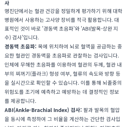
사
명진단에서는 혈관 건강을 정밀하게 평가하기 위해 대학
병원에서 사용하는 고사양 장비를 적극 활용합니다. 대
표적인 것이 바로 '경동맥 초음파'와 'ABI(발목-상완 지
수) 검사'입니다.
경동맥 초음파:
목에 위치하여 뇌로 혈액을 공급하는 중
요한 혈관인 경동맥을 초음파로 관찰하는 검사입니다.
인체에 무해한 초음파를 이용하여 혈관의 두께, 혈관 내
부의 찌꺼기(플라크) 형성 여부, 혈류의 속도와 방향 등
을 실시간으로 확인할 수 있습니다. 이를 통해 뇌졸중의
위험도를 조기에 예측하고 예방하는 데 결정적인 정보
를 제공합니다.
ABI(Ankle-Brachial Index) 검사:
팔과 발목의 혈압
을 동시에 측정하여 그 비율을 계산하는 간단한 검사입