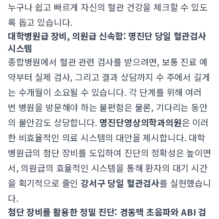
누구나 쉽고 빠르게 자신의 혈관 건강을 체크할 수 있도
록 돕고 있습니다.
대학병원급 장비, 의원급 신속함: 명진단 당일 혈관검사
시스템
종합병원에서 혈관 관련 검사를 받으려면, 보통 진료 예
약부터 실제 검사, 그리고 결과 상담까지 수 주에서 길게
는 수개월이 소요될 수 있습니다. 각 단계를 위해 여러
번 병원을 방문해야 하는 불편함은 물론, 기다리는 동안
의 불안감도 상당합니다.
명진단영상의학과의원
은 이러
한 비효율적인 의료 시스템의 대안을 제시합니다. 대학
병원급의 첨단 장비를 도입하여 진단의 정확성은 높이면
서, 의원급의 효율적인 시스템을 통해 환자의 대기 시간
을 획기적으로 줄인
강서구 당일 혈관검사
를 실현했습니
다.
첨단 장비를 활용한 정밀 진단: 경동맥 초음파와 ABI 검