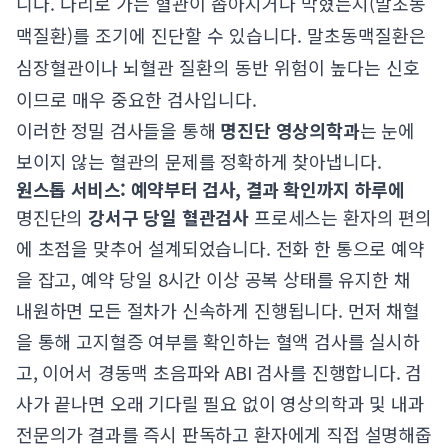
니다. 다리로 가는 혈관이 좁아지거나 막혔는지(말초동
맥질환)를 조기에 진단할 수 있습니다. 말초동맥질환은
심장혈관이나 뇌혈관 질환의 동반 위험이 높다는 신호
이므로 매우 중요한 검사입니다.
이러한 정밀 검사들을 통해
명진단 영상의학과
는 눈에
보이지 않는 혈관의 문제를 정확하게 찾아냅니다.
원스톱 서비스: 예약부터 검사, 결과 확인까지 하루에
명진단의
강서구 당일 혈관검사
프로세스는 환자의 편의
에 초점을 맞추어 설계되었습니다. 전화 한 통으로 예약
을 잡고, 예약 당일 8시간 이상 공복 상태를 유지한 채
내원하면 모든 절차가 신속하게 진행됩니다. 먼저 채혈
을 통해 고지혈증 여부를 확인하는 혈액 검사를 실시하
고, 이어서 경동맥 초음파와 ABI 검사를 진행합니다. 검
사가 끝나면 오래 기다릴 필요 없이 영상의학과 및 내과
전문의가 결과를 즉시 판독하고 환자에게 직접 설명해줍