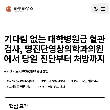
하루하우스
기다림 없는 대학병원급 혈관
검사, 명진단영상의학과의원
에서 당일 진단부터 처방까지
작성자:
노서연
2026년 6월 8일
#
명진단영상의학과의원
#
명진단 영상의학과
#
강서구 당일 혈관검사
#
고지혈증 빠른 처방
#
강서구 야간진료 내과
핵심 요약