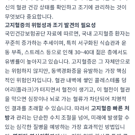
신의 혈관 건강 상태를 확인하고 조기에 관리하는 것이
무엇보다 중요합니다.
고지혈증의 위험성과 조기 발견의 필요성
국민건강보험공단 자료에 따르면, 국내 고지혈증 환자는
꾸준히 증가하는 추세이며, 특히 서구화된 식습관과 운
동 부족, 스트레스 등으로 인해 30~40대 젊은 층에서도
유병률이 높아지고 있습니다. 고지혈증은 그 자체만으로
는 위험하지 않지만, 동맥경화증을 유발하는 가장 핵심
적인 위험인자입니다. 혈관 내벽에 쌓인 콜레스테롤 덩
어리(플라크)가 터지면서 혈전이 생기고, 이 혈전이 혈관
을 막으면 심장이나 뇌로 가는 혈류가 차단되어 치명적
인 결과를 초래할 수 있습니다. 따라서
고지혈증 빠른 처
방
과 관리는 단순한 수치 조절을 넘어, 미래에 발생할 수
있는 심각한 질병을 예방하는 가장 효과적인 방법입니