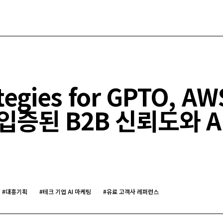
ategies for GPTO, 
입증된 B2B 신뢰도와 A
#
대홍기획
#
테크 기업 AI 마케팅
#
유료 고객사 레퍼런스