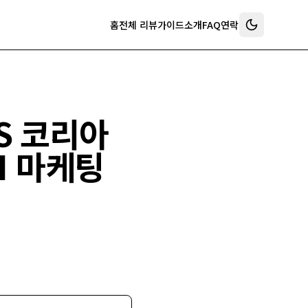
홈
전체 리뷰
가이드
소개
FAQ
연락
AWS 코리아
I 마케팅