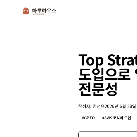
하루하우스
Top Str
도입으로 
전문성
작성자:
민선유
2026년 6월 28일
#
GPTO
#
AWS 코리아 도입