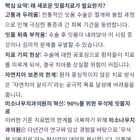
핵심 요약: 왜 새로운 잇몸치료가 필요한가?
고통과 두려움:
전통적인 잇몸 수술은 절개와 봉합 과정
으로 인해 극심한 통증과 긴 회복 기간을 동반합니다.
잇몸 퇴축 부작용:
수술 후 잇몸이 내려앉아 이 시림 증
상이나 심미적 문제를 유발할 수 있습니다.
치료 기피 현상:
수술에 대한 공포심으로 환자들이 치료
를 미루게 되어, 결국 치아를 상실할 위험이 커집니다.
자연치아 보존의 한계:
환자 중심적이지 않은 치료 방식
은 '자연치아 살리기'라는 궁극적 목표 달성에 어려움을
줍니다.
미소나무치과의원의 혁신: 90%를 위한 무삭제 잇몸치
료
이러한 기존 치료법의 한계를 극복하기 위해
미소나무치
과의원
은 다년간의 연구와 임상 경험을 바탕으로 '무삭
제 잇몸치료'라는 혁신적인 대안을 제시합니다. 이름에