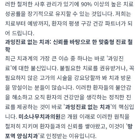
러한 철저한 사후 관리가 있기에 90% 이상의 높은 치료
성공률을 장기적으로 유지할 수 있는 것입니다. 저희는
치료부터 예방까지, 환자의 평생 구강 건강 파트너가 되
어 드립니다.
과잉진료 없는 치과: 신뢰를 바탕으로 한 맞춤형 진료 철
학
최근 치과계의 가장 큰 이슈 중 하나는 바로 '과잉진
료'에 대한 불신입니다. 불필요한 치료를 권유받거나, 꼭
필요하지 않은 고가의 시술을 강요당할까 봐 치과 방문
을 망설이는 분들이 많습니다. 이러한 환자들의 불안감
을 해소하고 오직 환자의 건강만을 생각하는 정직한 진
료를 제공하는 것이 바로 '
과잉진료 없는 치과
'의 핵심입
니다.
미소나무치과의원
은 개원 이래로 이러한 원칙을
철저히 지키며 환자들과의 신뢰를 쌓아왔고, 이것이 '
망
포역 양심치과
'로 인정받는 이유입니다.