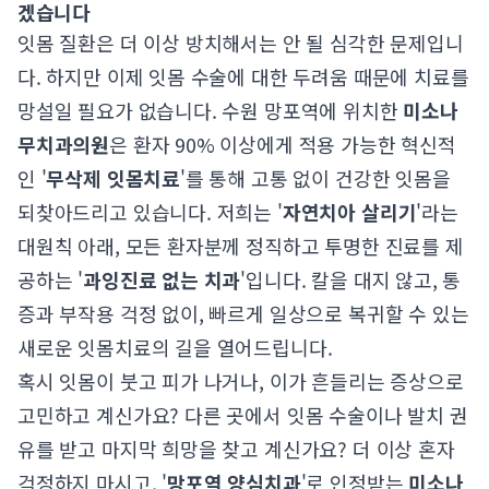
겠습니다
잇몸 질환은 더 이상 방치해서는 안 될 심각한 문제입니
다. 하지만 이제 잇몸 수술에 대한 두려움 때문에 치료를
망설일 필요가 없습니다. 수원 망포역에 위치한
미소나
무치과의원
은 환자 90% 이상에게 적용 가능한 혁신적
인 '
무삭제 잇몸치료
'를 통해 고통 없이 건강한 잇몸을
되찾아드리고 있습니다. 저희는 '
자연치아 살리기
'라는
대원칙 아래, 모든 환자분께 정직하고 투명한 진료를 제
공하는 '
과잉진료 없는 치과
'입니다. 칼을 대지 않고, 통
증과 부작용 걱정 없이, 빠르게 일상으로 복귀할 수 있는
새로운 잇몸치료의 길을 열어드립니다.
혹시 잇몸이 붓고 피가 나거나, 이가 흔들리는 증상으로
고민하고 계신가요? 다른 곳에서 잇몸 수술이나 발치 권
유를 받고 마지막 희망을 찾고 계신가요? 더 이상 혼자
걱정하지 마시고, '
망포역 양심치과
'로 인정받는
미소나