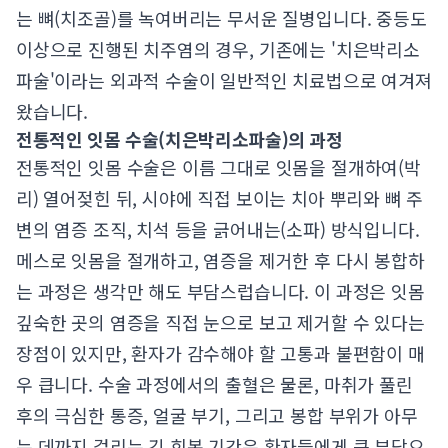
는 뼈(치조골)를 녹여버리는 무서운 질병입니다. 중등도
이상으로 진행된 치주염의 경우, 기존에는 '치은박리소
파술'이라는 외과적 수술이 일반적인 치료법으로 여겨져
왔습니다.
전통적인 잇몸 수술(치은박리소파술)의 과정
전통적인 잇몸 수술은 이름 그대로 잇몸을 절개하여(박
리) 열어젖힌 뒤, 시야에 직접 보이는 치아 뿌리와 뼈 주
변의 염증 조직, 치석 등을 긁어내는(소파) 방식입니다.
메스로 잇몸을 절개하고, 염증을 제거한 후 다시 봉합하
는 과정은 생각만 해도 부담스럽습니다. 이 과정은 잇몸
깊숙한 곳의 염증을 직접 눈으로 보고 제거할 수 있다는
장점이 있지만, 환자가 감수해야 할 고통과 불편함이 매
우 큽니다. 수술 과정에서의 출혈은 물론, 마취가 풀린
후의 극심한 통증, 얼굴 부기, 그리고 봉합 부위가 아무
는 데까지 걸리는 긴 회복 기간은 환자들에게 큰 부담으