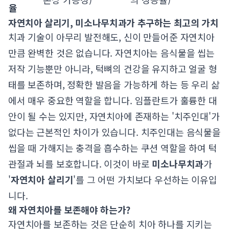
율
자연치아 살리기, 미소나무치과가 추구하는 최고의 가치
치과 기술이 아무리 발전해도, 신이 만들어준 자연치아
만큼 완벽한 것은 없습니다. 자연치아는 음식물을 씹는
저작 기능뿐만 아니라, 턱뼈의 건강을 유지하고 얼굴 형
태를 보존하며, 정확한 발음을 가능하게 하는 등 우리 삶
에서 매우 중요한 역할을 합니다. 임플란트가 훌륭한 대
안이 될 수는 있지만, 자연치아에 존재하는 '치주인대'가
없다는 근본적인 차이가 있습니다. 치주인대는 음식물을
씹을 때 가해지는 충격을 흡수하는 쿠션 역할을 하여 턱
관절과 뇌를 보호합니다. 이것이 바로
미소나무치과
가
'
자연치아 살리기
'를 그 어떤 가치보다 우선하는 이유입
니다.
왜 자연치아를 보존해야 하는가?
자연치아를 보존하는 것은 단순히 치아 하나를 지키는