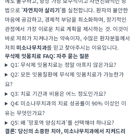
에도 불구하고, 항상 가장 보수적이고 자연친화적인 방
법으로 '
자연치아 살리기
'를 실천합니다. 환자의 불안한
마음에 공감하고, 경제적 부담을 최소화하며, 장기적인
관점에서 가장 이로운 치료 계획을 제시하는 것. 이것이
바로 저희가 지켜나가는 약속이자, 수많은 환자분들께서
저희
미소나무치과
를 믿고 찾아주시는 이유입니다.
무삭제 잇몸치료 FAQ: 자주 묻는 질문
Q1: 무삭제 잇몸치료는 정말 아프지 않은가요?
Q2: 모든 잇몸질환에 무삭제 잇몸치료가 가능한가
요?
Q3: 치료 기간과 비용은 어느 정도인가요?
Q4: 미소나무치과의 치료 성공률이 90% 이상인 이
유는 무엇인가요?
Q5: 왜 '망포역 양심치과'를 선택해야 하나요?
결론: 당신의 소중한 치아, 미소나무치과에서 지켜드리