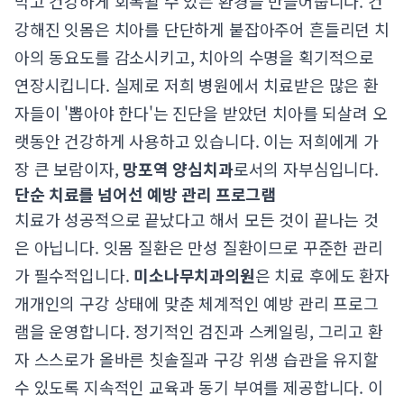
막고 건강하게 회복될 수 있는 환경을 만들어줍니다. 건
강해진 잇몸은 치아를 단단하게 붙잡아주어 흔들리던 치
아의 동요도를 감소시키고, 치아의 수명을 획기적으로
연장시킵니다. 실제로 저희 병원에서 치료받은 많은 환
자들이 '뽑아야 한다'는 진단을 받았던 치아를 되살려 오
랫동안 건강하게 사용하고 있습니다. 이는 저희에게 가
장 큰 보람이자,
망포역 양심치과
로서의 자부심입니다.
단순 치료를 넘어선 예방 관리 프로그램
치료가 성공적으로 끝났다고 해서 모든 것이 끝나는 것
은 아닙니다. 잇몸 질환은 만성 질환이므로 꾸준한 관리
가 필수적입니다.
미소나무치과의원
은 치료 후에도 환자
개개인의 구강 상태에 맞춘 체계적인 예방 관리 프로그
램을 운영합니다. 정기적인 검진과 스케일링, 그리고 환
자 스스로가 올바른 칫솔질과 구강 위생 습관을 유지할
수 있도록 지속적인 교육과 동기 부여를 제공합니다. 이