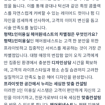
점을 둡니다. 이를 통해 광대나 턱선과 같은 특정 콤플렉
스를 자연스럽게 커버할 수 있는 레이어드 컷이나 펌 디
자인을 섬세하게 선사하여, 고객의 이미지 변신을 돕고
시술 만족도를 높입니다.
평택1인미용실 헤어원네스트의 차별점은 무엇인가요?
평택1인미용실
인 헤어원네스트는 고객 한 분만을 위한
프라이빗하고 집중적인 서비스를 제공하는 것이 가장 큰
차별점입니다. 대형 매장의 번잡함 없이 오직 고객에게
만 집중된 환경에서 충분한
디자인상담
시간을 확보하
여, 고객의 라이프스타일과 평소 손질 습관까지 고려한
실질적이고 만족도 높은 헤어 디자인을 완성합니다.
프라이빗한 공간에서 누리는 세심한 맞춤 컨설팅
이러한 1인 미용실 시스템은 고객이 편안하게 자신의 고
민을 이야기하고, 전문가로부터 더욱 세심한
맞춤컨설팅
을 받을 수 있도록 합니다.
헤어원네스트
는 평택 지역에