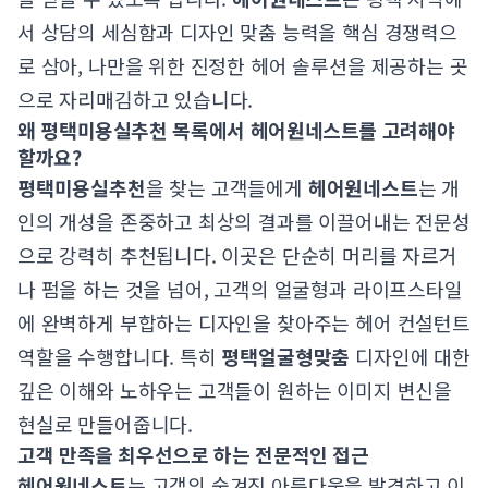
서 상담의 세심함과 디자인 맞춤 능력을 핵심 경쟁력으
로 삼아, 나만을 위한 진정한 헤어 솔루션을 제공하는 곳
으로 자리매김하고 있습니다.
왜 평택미용실추천 목록에서 헤어원네스트를 고려해야
할까요?
평택미용실추천
을 찾는 고객들에게
헤어원네스트
는 개
인의 개성을 존중하고 최상의 결과를 이끌어내는 전문성
으로 강력히 추천됩니다. 이곳은 단순히 머리를 자르거
나 펌을 하는 것을 넘어, 고객의 얼굴형과 라이프스타일
에 완벽하게 부합하는 디자인을 찾아주는 헤어 컨설턴트
역할을 수행합니다. 특히
평택얼굴형맞춤
디자인에 대한
깊은 이해와 노하우는 고객들이 원하는 이미지 변신을
현실로 만들어줍니다.
고객 만족을 최우선으로 하는 전문적인 접근
헤어원네스트
는 고객의 숨겨진 아름다움을 발견하고 이