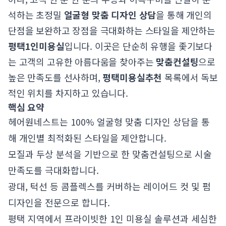
석하는 초정밀
얼굴형 맞춤 디자인 상담
을 통해 개인의
단점을 보완하고 장점을 극대화하는 스타일을 제안하는
평택1인미용실
입니다. 이곳은 단순히 유행을 좇기보다
는 고객의 고유한 아름다움을 찾아주는
맞춤컨설팅
으로
높은 만족도를 선사하며,
평택미용실추천
목록에서 독보
적인 위치를 차지하고 있습니다.
핵심 요약
헤어원네스트는 100% 얼굴형 맞춤 디자인 상담을 통
해 개인별 최적화된 스타일을 제안합니다.
모질과 두상 분석을 기반으로 한 맞춤컨설팅으로 시술
만족도를 극대화합니다.
광대, 턱선 등 콤플렉스를 커버하는 레이어드 컷 및 펌
디자인을 전문으로 합니다.
평택 지역에서 프라이빗한 1인 미용실 솔루션과 세심한