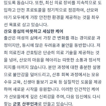
있도록 돕습니다. 또한, 최신 의료 장비를 지속적으로 도
입하고 안전 프로토콜을 정기적으로 점검하여, 산모와
아기 모두에게 가장 안전한 환경을 제공하는 것을 최우
선 목표로 삼고 있습니다.
산모 중심의 따뜻하고 세심한 케어
출산은 여성의 삶에서 가장 큰 변화를 겪는 경이로운 과
정이지만, 동시에 많은 두려움과 불안을 동반합니다. 저
희 의료진과 간호팀은 단순히 의료 기술을 제공하는 것
을 넘어, 산모의 마음을 헤아리는 따뜻한 소통과 정서적
지지를 아끼지 않습니다. 분만 과정에 대한 충분한 설명
으로 불안감을 덜어드리고, 산후 회복 과정에서는 모유
수유 교육, 신생아 돌보기 교육 등 실질적인 도움을 제공
하며 새로운 시작을 응원합니다. 이러한 인간적인 케어
가 산모들에게 깊은 신뢰감을 주며, 다음 임신에도 다시
찾는
군포 산부인과
로 만들고 있습니다.