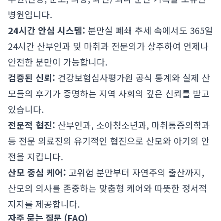
병원입니다.
24시간 안심 시스템:
분만실 폐쇄 추세 속에서도 365일
24시간 산부인과 및 마취과 전문의가 상주하여 언제나
안전한 분만이 가능합니다.
검증된 신뢰:
건강보험심사평가원 공식 통계와 실제 산
모들의 후기가 증명하는 지역 사회의 깊은 신뢰를 받고
있습니다.
전문적 협진:
산부인과, 소아청소년과, 마취통증의학과
등 전문 의료진의 유기적인 협진으로 산모와 아기의 안
전을 지킵니다.
산모 중심 케어:
고위험 분만부터 자연주의 출산까지,
산모의 의사를 존중하는 맞춤형 케어와 따뜻한 정서적
지지를 제공합니다.
자주 묻는 질문 (FAQ)