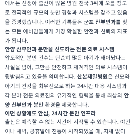
에서는 신생아 출산이 많은 병원 전국 3위에 오를 정도
로 전국적인 규모의 분만 경험과 시스템을 갖추고 있음
을 증명했습니다. 이러한 기록들은
군포 산부인과
를 찾
는 모든 예비맘들에게 가장 확실한 안전과 신뢰의 지표
가 됩니다.
안양 산부인과 분만을 선도하는 전문 의료 시스템
압도적인 분만 건수는 단순히 많은 아기가 태어났다는
사실을 넘어, 그만큼 안전하고 체계적인 의료 시스템이
뒷받침되고 있음을 의미합니다.
산본제일병원
은 산모와
아기의 건강을 최우선으로 하는 24시간 대응 시스템과
각 분야 전문 의료진의 유기적인 협력을 통해 최상의
안
양 산부인과 분만
환경을 제공합니다.
어떤 상황에도 안심, 24시간 분만 인프라
출산은 예측할 수 없는 시간에 시작될 수 있습니다. 야간
이나 새벽, 공휴일에 진통이 시작되었을 때, 지체 없이