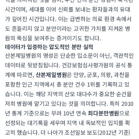
시간이며, 세대를 이어 신뢰를 보내는 환자들과의 유대
가 깊어진 시간입니다. 이는 급변하는 의료 환경 속에서
도 흔들리지 않고 분만이라는 고귀한 가치를 지켜온 병
원의 뚝심을 보여주는 증거이기도 합니다.
데이터가 입증하는 압도적인 분만 실적
산본제일병원의 명성은 단순한 입소문이 아닌, 객관적인
데이터로 뒷받침됩니다. 건강보험심사평가원의 공식 통
계에 따르면,
산본제일병원
은 안양, 군포, 의왕, 과천을
포함한 인근 지역에서 총 분만 건수 1위를 기록하고 있
습니다. 이는 해당 지역의 산모 대다수가 중요한 순간을
저희 병원에 맡기고 있다는 것을 의미합니다. 특히 2010
년 통계 기준으로는 무려 10년 연속
최다분만병원
으로
선정되는 대기록을 세우며 지역 내 독보적인 입지를 확
고히 했습니다. 더 나아가 조선일보 보도(2012년 기준)