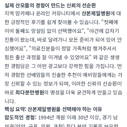
실제 산모들의 경험이 만드는 신뢰의 선순환
지역 맘카페나 온라인 커뮤니티에서
산본제일병원
에 대
한 긍정적인 후기를 쉽게 찾아볼 수 있습니다. "첫째에
이어 둘째도 망설임 없이 선택했어요", "야간에 갑자기
진통이 왔는데, 바로 달려가니 모든 준비가 되어 있어 안
심했어요", "의료진분들이 정말 가족처럼 챙겨주셔서
힘든 출산 과정을 잘 이겨낼 수 있었어요" 와 같은 생생
한 경험담은 그 어떤 광고보다 강력한 힘을 가집니다. 먼
저 경험한 선배맘들의 진솔한 추천이 예비맘들에게는 가
장 신뢰할 수 있는 정보가 되며, 이러한 신뢰의 선순환이
바로
최다분만병원
의 명성을 더욱 굳건하게 만들고 있습
니다.
핵심 요약: 산본제일병원을 선택해야 하는 이유
압도적인 경험:
1994년 개원 이래 30년 이상, 경기 남
부권(안양, 군포, 의왕, 과천) 최다 분만 기록을 보유한