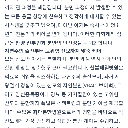
까지 전 과정을 책임집니다. 분만 과정에서 발생할 수 있
는 모든 응급 상황에 신속하고 정확하게 대처할 수 있는
시스템을 갖추고 있으며, 태어난 아기는 즉시 소아청소
년과 전문의의 케어를 받게 됩니다. 이러한 다학제적 접
근은
안양 산부인과 분만
의 안전성을 극대화합니다.
자연주의 출산부터 고위험 산모까지 맞춤 케어
모든 산모와 아기는 특별하며, 분만 과정 역시 개개인의
상황에 맞는 맞춤형 접근이 필요합니다.
산본제일병원
은
의료적 개입을 최소화하는 자연주의 출산부터, 과거 제
왕절개 경험이 있는 산모의 자연분만(VBAC, 브이백), 그
리고 임신중독증이나 당뇨 등 기저질환이 있는 고위험
산모의 분만까지 폭넓은 스펙트럼의 분만 케어를 제공합
니다. 수많은
최다분만병원
으로서의 경험을 바탕으로 각
산모에게 가장 안전하고 적합한 분만 계획을 수립하고,