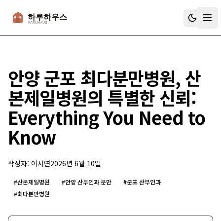
하루하우스
안양 군포 최다분만병원, 산
본제일병원의 특별한 신뢰:
Everything You Need to
Know
작성자:
이서연
2026년 6월 10일
#
산본제일병원
#
안양 산부인과 분만
#
군포 산부인과
#
최다분만병원