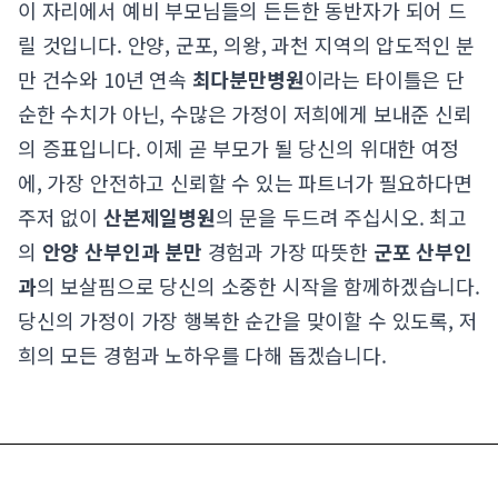
이 자리에서 예비 부모님들의 든든한 동반자가 되어 드
릴 것입니다. 안양, 군포, 의왕, 과천 지역의 압도적인 분
만 건수와 10년 연속
최다분만병원
이라는 타이틀은 단
순한 수치가 아닌, 수많은 가정이 저희에게 보내준 신뢰
의 증표입니다. 이제 곧 부모가 될 당신의 위대한 여정
에, 가장 안전하고 신뢰할 수 있는 파트너가 필요하다면
주저 없이
산본제일병원
의 문을 두드려 주십시오. 최고
의
안양 산부인과 분만
경험과 가장 따뜻한
군포 산부인
과
의 보살핌으로 당신의 소중한 시작을 함께하겠습니다.
당신의 가정이 가장 행복한 순간을 맞이할 수 있도록, 저
희의 모든 경험과 노하우를 다해 돕겠습니다.