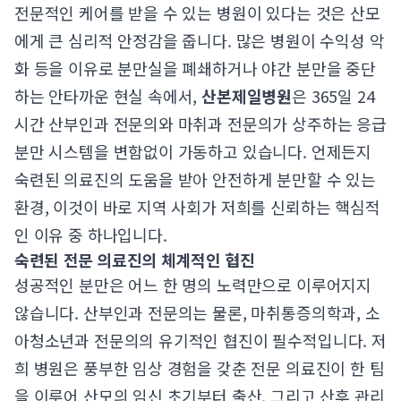
전문적인 케어를 받을 수 있는 병원이 있다는 것은 산모
에게 큰 심리적 안정감을 줍니다. 많은 병원이 수익성 악
화 등을 이유로 분만실을 폐쇄하거나 야간 분만을 중단
하는 안타까운 현실 속에서,
산본제일병원
은 365일 24
시간 산부인과 전문의와 마취과 전문의가 상주하는 응급
분만 시스템을 변함없이 가동하고 있습니다. 언제든지
숙련된 의료진의 도움을 받아 안전하게 분만할 수 있는
환경, 이것이 바로 지역 사회가 저희를 신뢰하는 핵심적
인 이유 중 하나입니다.
숙련된 전문 의료진의 체계적인 협진
성공적인 분만은 어느 한 명의 노력만으로 이루어지지
않습니다. 산부인과 전문의는 물론, 마취통증의학과, 소
아청소년과 전문의의 유기적인 협진이 필수적입니다. 저
희 병원은 풍부한 임상 경험을 갖춘 전문 의료진이 한 팀
을 이루어 산모의 임신 초기부터 출산, 그리고 산후 관리