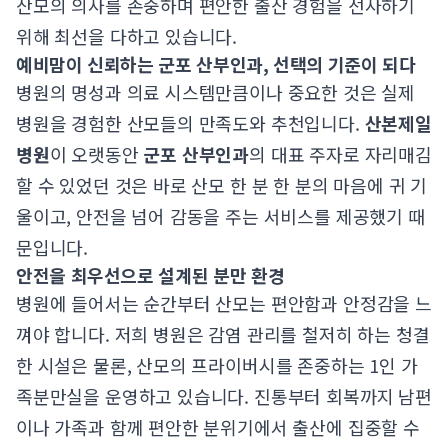
산모의 의사를 존중하며 편안한 출산 경험을 선사하기
위해 최선을 다하고 있습니다.
예비맘이 신뢰하는 군포 산부인과, 선택의 기준이 되다
병원의 명성과 의료 시스템만큼이나 중요한 것은 실제
병원을 경험한 산모들의 만족도와 추천입니다.
산본제일
병원
이 오랫동안
군포 산부인과
의 대표 주자로 자리매김
할 수 있었던 것은 바로 산모 한 분 한 분의 마음에 귀 기
울이고, 안전을 넘어 감동을 주는 서비스를 제공했기 때
문입니다.
안전을 최우선으로 설계된 분만 환경
병원에 들어서는 순간부터 산모는 편안함과 안정감을 느
껴야 합니다. 저희 병원은 감염 관리를 철저히 하는 청결
한 시설은 물론, 산모의 프라이버시를 존중하는 1인 가
족분만실을 운영하고 있습니다. 진통부터 회복까지 남편
이나 가족과 함께 편안한 분위기에서 출산에 집중할 수