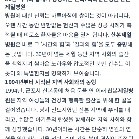
제일병원
병원에 대한 신뢰는 하루아침에 쌓이는 것이 아닙니다.
오랜 시간 동안 변함없는 헌신과 수많은 성공 사례가 축
적될 때 비로소 환자들은 마음을 열게 됩니다.
산본제일
병원
은 바로 그 '시간의 힘'과 '결과의 힘'을 모두 증명해
온 곳입니다. 30년이 넘는 세월 동안 지역 사회의 출산
을 책임지며 쌓아온 노하우와 압도적인 분만 건수는 이
곳이 왜 특별한지를 명확하게 보여줍니다.
1994년부터 시작된 지역 사회와의 동행
1994년, 군포시 산본동에 처음 문을 연 이래
산본제일병
원
은 지역 여성들의 건강과 행복한 출산을 위해 한 길을
걸어왔습니다. 당시 신도시였던 산본 지역에 뿌리를 내
리고, 수많은 아기들의 탄생을 함께하며 지역 사회와 함
께 성장했습니다. 30년이라는 시간은 단순히 병원의 연
혁을 의미하는 것을 넘어, 수만 건의 분만 경험이 축적된