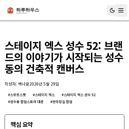
하루하우스
스테이지 엑스 성수 52: 브랜
드의 이야기가 시작되는 성수
동의 건축적 캔버스
작성자:
백나윤
2026년 5월 29일
#
스위트스팟
#
스테이지 엑스
#
스테이지 엑스 성수 52
#
성수동 팝업스토어 대관
#
연무장길 팝업
핵심 요약