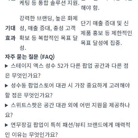
케팅 등 통합 솔루션 지원.
해야 함.
강력한 브랜딩, 높은 화제
단기 매출 증대 및 신
기대
성, 매출 증대, 충성 고객
제품 홍보 등 제한적인
효과
확보 등 복합적인 목표 달
목표 달성에 집중.
성.
자주 묻는 질문 (FAQ)
스테이지 엑스 성수 52가 다른 팝업 공간과 다른 점
은 무엇인가요?
성수동 팝업스토어 대관 시 가장 중요하게 고려해야
할 점은 무엇인가요?
스위트스팟은 공간 대관 외에 어떤 지원을 제공하나
요?
연무장길 팝업이 특히 패션/뷰티 브랜드에게 매력적
인 이유는 무엇인가요?