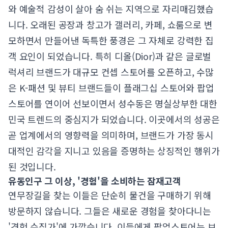
와 예술적 감성이 살아 숨 쉬는 지역으로 자리매김했습
니다. 오래된 공장과 창고가 갤러리, 카페, 쇼룸으로 변
모하면서 만들어낸 독특한 풍경은 그 자체로 강력한 집
객 요인이 되었습니다. 특히 디올(Dior)과 같은 글로벌
럭셔리 브랜드가 대규모 컨셉 스토어를 오픈하고, 수많
은 K-패션 및 뷰티 브랜드들이 플래그십 스토어와 팝업
스토어를 연이어 선보이면서 성수동은 명실상부한 대한
민국 트렌드의 중심지가 되었습니다. 이곳에서의 성공은
곧 업계에서의 영향력을 의미하며, 브랜드가 가장 동시
대적인 감각을 지니고 있음을 증명하는 상징적인 행위가
된 것입니다.
유동인구 그 이상, '경험'을 소비하는 잠재고객
연무장길을 찾는 이들은 단순히 물건을 구매하기 위해
방문하지 않습니다. 그들은 새로운 경험을 찾아다니는
'경험 수집가'에 가깝습니다. 이들에게 팝업스토어는 브