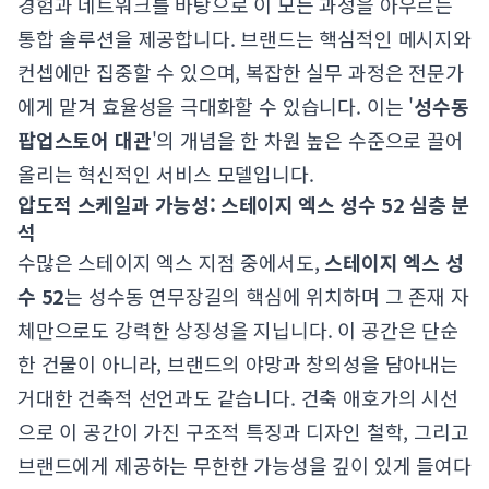
경험과 네트워크를 바탕으로 이 모든 과정을 아우르는
통합 솔루션을 제공합니다. 브랜드는 핵심적인 메시지와
컨셉에만 집중할 수 있으며, 복잡한 실무 과정은 전문가
에게 맡겨 효율성을 극대화할 수 있습니다. 이는 '
성수동
팝업스토어 대관
'의 개념을 한 차원 높은 수준으로 끌어
올리는 혁신적인 서비스 모델입니다.
압도적 스케일과 가능성: 스테이지 엑스 성수 52 심층 분
석
수많은 스테이지 엑스 지점 중에서도,
스테이지 엑스 성
수 52
는 성수동 연무장길의 핵심에 위치하며 그 존재 자
체만으로도 강력한 상징성을 지닙니다. 이 공간은 단순
한 건물이 아니라, 브랜드의 야망과 창의성을 담아내는
거대한 건축적 선언과도 같습니다. 건축 애호가의 시선
으로 이 공간이 가진 구조적 특징과 디자인 철학, 그리고
브랜드에게 제공하는 무한한 가능성을 깊이 있게 들여다