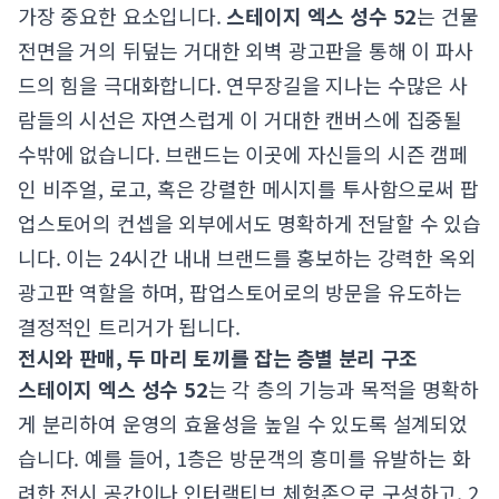
가장 중요한 요소입니다.
스테이지 엑스 성수 52
는 건물
전면을 거의 뒤덮는 거대한 외벽 광고판을 통해 이 파사
드의 힘을 극대화합니다. 연무장길을 지나는 수많은 사
람들의 시선은 자연스럽게 이 거대한 캔버스에 집중될
수밖에 없습니다. 브랜드는 이곳에 자신들의 시즌 캠페
인 비주얼, 로고, 혹은 강렬한 메시지를 투사함으로써 팝
업스토어의 컨셉을 외부에서도 명확하게 전달할 수 있습
니다. 이는 24시간 내내 브랜드를 홍보하는 강력한 옥외
광고판 역할을 하며, 팝업스토어로의 방문을 유도하는
결정적인 트리거가 됩니다.
전시와 판매, 두 마리 토끼를 잡는 층별 분리 구조
스테이지 엑스 성수 52
는 각 층의 기능과 목적을 명확하
게 분리하여 운영의 효율성을 높일 수 있도록 설계되었
습니다. 예를 들어, 1층은 방문객의 흥미를 유발하는 화
려한 전시 공간이나 인터랙티브 체험존으로 구성하고, 2