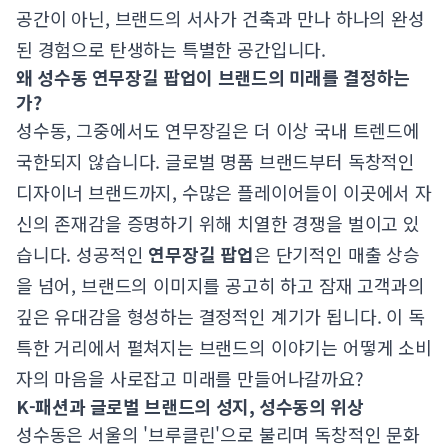
공간이 아닌, 브랜드의 서사가 건축과 만나 하나의 완성
된 경험으로 탄생하는 특별한 공간입니다.
왜 성수동 연무장길 팝업이 브랜드의 미래를 결정하는
가?
성수동, 그중에서도 연무장길은 더 이상 국내 트렌드에
국한되지 않습니다. 글로벌 명품 브랜드부터 독창적인
디자이너 브랜드까지, 수많은 플레이어들이 이곳에서 자
신의 존재감을 증명하기 위해 치열한 경쟁을 벌이고 있
습니다. 성공적인
연무장길 팝업
은 단기적인 매출 상승
을 넘어, 브랜드의 이미지를 공고히 하고 잠재 고객과의
깊은 유대감을 형성하는 결정적인 계기가 됩니다. 이 독
특한 거리에서 펼쳐지는 브랜드의 이야기는 어떻게 소비
자의 마음을 사로잡고 미래를 만들어나갈까요?
K-패션과 글로벌 브랜드의 성지, 성수동의 위상
성수동은 서울의 '브루클린'으로 불리며 독창적인 문화