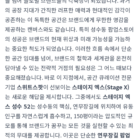
를 넘어 글로벌 브랜드들의 각축장이 되었습니다. 과거
의 공장 지대가 간직한 러프한 매력과 현대적인 감각이
공존하는 이 독특한 공간은 브랜드에게 무한한 영감을
제공하는 캔버스와도 같습니다. 특히 성수동 팝업스토어
의 성공은 브랜드의 현재 위상과 미래 가능성을 가늠하
는 중요한 척도가 되었습니다. 이러한 흐름 속에서 단순
한 공간 임대를 넘어, 브랜드의 철학과 세계관을 온전히
담아낼 수 있는 전략적 거점의 필요성은 그 어느 때보다
중요해졌습니다. 바로 이 지점에서, 공간 큐레이션 전문
기업
스위트스팟
이 선보이는
스테이지 엑스(Stage X)
는 새로운 해답을 제시합니다. 그중에서도
스테이지 엑
스 성수 52
는 성수동의 핵심, 연무장길에 위치하여 유동
인구를 자연스럽게 흡수하고, 150평이라는 압도적인 규
모를 통해 브랜드가 꿈꾸는 모든 것을 실현할 수 있는 최
적의 무대를 제공합니다. 이곳은 단순한
연무장길 팝업