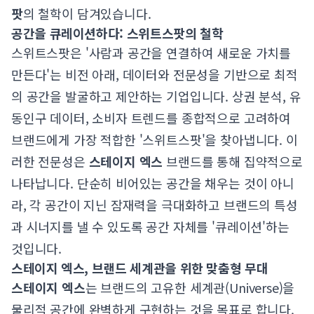
팟
의 철학이 담겨있습니다.
공간을 큐레이션하다: 스위트스팟의 철학
스위트스팟은 '사람과 공간을 연결하여 새로운 가치를
만든다'는 비전 아래, 데이터와 전문성을 기반으로 최적
의 공간을 발굴하고 제안하는 기업입니다. 상권 분석, 유
동인구 데이터, 소비자 트렌드를 종합적으로 고려하여
브랜드에게 가장 적합한 '스위트스팟'을 찾아냅니다. 이
러한 전문성은
스테이지 엑스
브랜드를 통해 집약적으로
나타납니다. 단순히 비어있는 공간을 채우는 것이 아니
라, 각 공간이 지닌 잠재력을 극대화하고 브랜드의 특성
과 시너지를 낼 수 있도록 공간 자체를 '큐레이션'하는
것입니다.
스테이지 엑스, 브랜드 세계관을 위한 맞춤형 무대
스테이지 엑스
는 브랜드의 고유한 세계관(Universe)을
물리적 공간에 완벽하게 구현하는 것을 목표로 합니다.