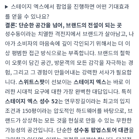
스테이지 엑스에서 팝업을 진행하면 어떤 기대효과
를 얻을 수 있나요?
결론: 단순한 공간을 넘어, 브랜드의 전설이 되는 곳
성수동이라는 치열한 격전지에서 브랜드가 살아남고, 나
아가 소비자의 마음속에 깊이 각인되기 위해서는 더 이
상 평범한 접근 방식으로는 부족합니다. 브랜드의 철학
이 오롯이 담긴 공간, 방문객의 모든 감각을 자극하는 경
험, 그리고 그 경험이 만들어내는 강력한 서사가 필요합
니다.
스위트스팟
이 선보이는
스테이지 엑스
는 바로 이
러한 시대적 요구에 대한 가장 완벽한 대답입니다. 특히
스테이지 엑스 성수 52
는 연무장길이라는 최고의 입지
조건과 150평이라는 압도적인 하드웨어를 바탕으로, 브
랜드가 상상하는 모든 것을 현실로 만들 수 있는 무한한
가능성의 공간입니다. 단순한
성수동 팝업스토어 대관
을