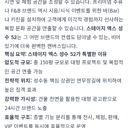
시연 및 체험 공간을 조성할 수 있습니다. 프리미엄 주류
나 F&B 브랜드 역시 시음/시식 이벤트를 위한 바(Bar)
나 키친을 설치하여 고객에게 미각적 경험까지 선사하는
복합 문화 공간을 연출할 수 있습니다.
스테이지 엑스 성
수 52
는 그 어떤 브랜드의 컨셉도 담아낼 수 있는, 비어
있기에 더욱 완벽한 캔버스입니다.
핵심 요약: 스테이지 엑스 성수 52가 특별한 이유
압도적 규모:
총 150평 규모로 대형 프로젝트 및 복합적
인 공간 연출 가능
전략적 위치:
성수동 핵심 상권인 연무장길에 위치하여
높은 집객 효과
강력한 가시성:
건물 전면을 활용한 대형 광고판으로
24시간 브랜드 노출
효율적 구조:
층별 기능 분리를 통해 전시, 체험, 판매,
VIP 이벤트를 동시에 효율적으로 운영