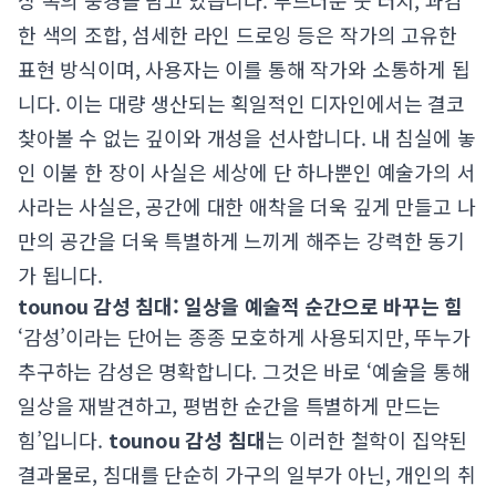
상 속의 풍경을 담고 있습니다. 부드러운 붓 터치, 과감
한 색의 조합, 섬세한 라인 드로잉 등은 작가의 고유한
표현 방식이며, 사용자는 이를 통해 작가와 소통하게 됩
니다. 이는 대량 생산되는 획일적인 디자인에서는 결코
찾아볼 수 없는 깊이와 개성을 선사합니다. 내 침실에 놓
인 이불 한 장이 사실은 세상에 단 하나뿐인 예술가의 서
사라는 사실은, 공간에 대한 애착을 더욱 깊게 만들고 나
만의 공간을 더욱 특별하게 느끼게 해주는 강력한 동기
가 됩니다.
tounou 감성 침대: 일상을 예술적 순간으로 바꾸는 힘
‘감성’이라는 단어는 종종 모호하게 사용되지만, 뚜누가
추구하는 감성은 명확합니다. 그것은 바로 ‘예술을 통해
일상을 재발견하고, 평범한 순간을 특별하게 만드는
힘’입니다.
tounou 감성 침대
는 이러한 철학이 집약된
결과물로, 침대를 단순히 가구의 일부가 아닌, 개인의 취