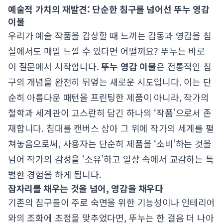
예술적 가치의 재발견: 단순한 침구를 넘어선 뚜누 영감
이불
우리가 예술 작품을 감상할 때 느끼는 감동과 영감을 침
실에서도 매일 느낄 수 있다면 어떨까요? 뚜누는 바로
이 질문에서 시작합니다.
뚜누 영감 이불
은 전통적인 침
구의 개념을 완전히 뒤엎는 새로운 시도입니다. 이는 단
순히 아름다운 패턴을 프린팅한 제품이 아니라, 작가의
철학과 세계관이 고스란히 담긴 하나의 ‘작품’으로서 존
재합니다. 침대를 캔버스 삼아 그 위에 작가의 세계를 펼
쳐놓음으로써, 사용자는 단순히 제품을 ‘소비’하는 것을
넘어 작가의 감성을 ‘소유’하고 일상 속에서 교감하는 특
별한 경험을 하게 됩니다.
잠자리를 채우는 것을 넘어, 영감을 채우다
기존의 침구들이 주로 숙면을 위한 기능성이나 인테리어
와의 조화에 초점을 맞추었다면, 뚜누는 한 걸음 더 나아