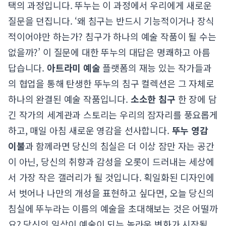
택의 과정입니다. 뚜누는 이 과정에서 우리에게 새로운
질문을 던집니다. ‘왜 침구는 반드시 기능적이거나 장식
적이어야만 하는가? 침구가 하나의 예술 작품이 될 수는
없을까?’ 이 질문에 대한 뚜누의 대답은 명쾌하고 아름
답습니다.
아트라미 예술
플랫폼의 재능 있는 작가들과
의 협업을 통해 탄생한 뚜누의 침구 컬렉션은 그 자체로
하나의 완결된 예술 작품입니다.
소소한 침구
한 장에 담
긴 작가의 세계관과 스토리는 우리의 잠자리를 풍요롭게
하고, 매일 아침 새로운 영감을 선사합니다.
뚜누 영감
이불
과 함께라면 당신의 침실은 더 이상 잠만 자는 공간
이 아닌, 당신의 취향과 감성을 오롯이 드러내는 세상에
서 가장 작은 갤러리가 될 것입니다. 획일화된 디자인에
서 벗어나 나만의 개성을 표현하고 싶다면, 오늘 당신의
침실에 뚜누라는 이름의 예술을 초대해보는 것은 어떨까
요? 당신의 일상이 예술이 되는 놀라운 변화가 시작될