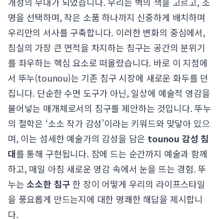
개성의 무대가 되었습니다. 우리는 벽의 색을 고르고, 조
명을 선택하며, 작은 소품 하나까지 신중하게 배치하며
우리만의 서사를 구축합니다. 이러한 변화의 중심에서,
침실의 가장 큰 면적을 차지하는 침구는 공간의 분위기
를 좌우하는 핵심 요소로 떠올랐습니다. 바로 이 지점에
서 뚜누(tounou)는 기존 침구 시장에 새로운 화두를 던
집니다. 단순한 수면 도구가 아닌, 일상에 예술적 영감을
불어넣는 매개체로서의 침구를 제안하는 것입니다. 뚜누
의 철학은 ‘소소 작가 감성’이라는 키워드와 맞닿아 있으
며, 이는 섬세한 예술가의 감성을 담은
tounou 감성 침
대
를 통해 구현됩니다. 잠에 드는 순간까지 예술과 함께
하고, 매일 아침 새로운 영감 속에서 눈을 뜨는 경험. 뚜
누는
소소한 침구
한 장이 어떻게 우리의 라이프스타일
을 풍요롭게 만드는지에 대한 명쾌한 해답을 제시합니
다.