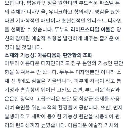
요합니다. 평온과 안정을 원한다면 부드러운 파스텔 톤
의 수채화 디자인을, 유니크하고 창의적인 영감을 원한
다면 기하학적인 패턴이나 초현실적인 일러스트 디자인
을 선택할 수 있습니다. 뚜누의
라이프스타일 이불
은 당
신의 잠재된 예술적 취향을 발견하게 해주는 즐거운 여
정이 될 것입니다.
소재와 기능성: 아름다움과 편안함의 조화
아무리 아름다운 디자인이라도 침구 본연의 기능인 편안
함을 놓쳐서는 안 됩니다. 뚜누는 디자인뿐만 아니라 소
재 선택에도 심혈을 기울입니다. 피부에 자극이 적고 통
기성과 흡습성이 뛰어난 고밀도 순면, 부드러운 촉감과
은은한 광택이 고급스러운 모달 등 최상급 소재를 사용
하여 숙면을 위한 최적의 환경을 제공합니다. 또한, 먼지
발생이 적고 세탁이 용이한 기능성 원단을 사용하여 관
리의 편의성까지 높였습니다. 아름다운 예술적 가치와