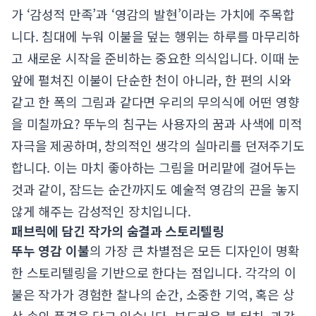
가 ‘감성적 만족’과 ‘영감의 발현’이라는 가치에 주목합
니다. 침대에 누워 이불을 덮는 행위는 하루를 마무리하
고 새로운 시작을 준비하는 중요한 의식입니다. 이때 눈
앞에 펼쳐진 이불이 단순한 천이 아니라, 한 편의 시와
같고 한 폭의 그림과 같다면 우리의 무의식에 어떤 영향
을 미칠까요? 뚜누의 침구는 사용자의 꿈과 사색에 미적
자극을 제공하며, 창의적인 생각의 실마리를 던져주기도
합니다. 이는 마치 좋아하는 그림을 머리맡에 걸어두는
것과 같이, 잠드는 순간까지도 예술적 영감의 끈을 놓지
않게 해주는 감성적인 장치입니다.
패브릭에 담긴 작가의 숨결과 스토리텔링
뚜누 영감 이불
의 가장 큰 차별점은 모든 디자인이 명확
한 스토리텔링을 기반으로 한다는 점입니다. 각각의 이
불은 작가가 경험한 찰나의 순간, 소중한 기억, 혹은 상