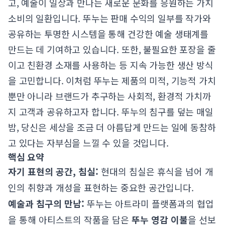
고, 예술이 일상과 만나는 새로운 문화를 응원하는 가치
소비의 일환입니다. 뚜누는 판매 수익의 일부를 작가와
공유하는 투명한 시스템을 통해 건강한 예술 생태계를
만드는 데 기여하고 있습니다. 또한, 불필요한 포장을 줄
이고 친환경 소재를 사용하는 등 지속 가능한 생산 방식
을 고민합니다. 이처럼 뚜누는 제품의 미적, 기능적 가치
뿐만 아니라 브랜드가 추구하는 사회적, 환경적 가치까
지 고객과 공유하고자 합니다. 뚜누의 침구를 덮는 매일
밤, 당신은 세상을 조금 더 아름답게 만드는 일에 동참하
고 있다는 자부심을 느낄 수 있을 것입니다.
핵심 요약
자기 표현의 공간, 침실:
현대의 침실은 휴식을 넘어 개
인의 취향과 개성을 표현하는 중요한 공간입니다.
예술과 침구의 만남:
뚜누는 아트라미 플랫폼과의 협업
을 통해 아티스트의 작품을 담은
뚜누 영감 이불
을 선보