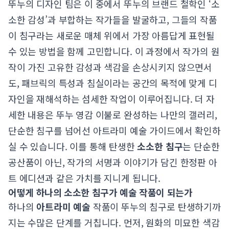
뚜누의 디자인 팀은 이 중에서 뚜누의 브랜드 철학인 ‘소
소한 감성’과 부합하는 작가들을 발굴하고, 그들의 작품
이 침구라는 새로운 매체 위에서 가장 아름답게 표현될
수 있는 방법을 함께 고민합니다. 이 과정에서 작가의 원
작이 가진 고유한 감성과 색감을 손상시키지 않으면서
도, 패브릭의 특성과 침실이라는 공간의 목적에 맞게 디
자인을 재해석하는 섬세한 작업이 이루어집니다. 더 자
세한 내용은
뚜누 영감 이불로 완성하는 나만의 갤러리,
단순한 침구를 넘어선 아트라미 예술
가이드에서 확인하
실 수 있습니다. 이를 통해 탄생한
소소한 침구
는 단순한
공산품이 아닌, 작가의 서명과 이야기가 담긴 한정판 아
트 에디션과 같은 가치를 지니게 됩니다.
어떻게 하나의 소소한 침구가 예술 작품이 되는가
하나의
아트라미 예술
작품이 뚜누의 침구로 탄생하기까
지는 수많은 단계를 거칩니다. 먼저, 원화의 미묘한 색감