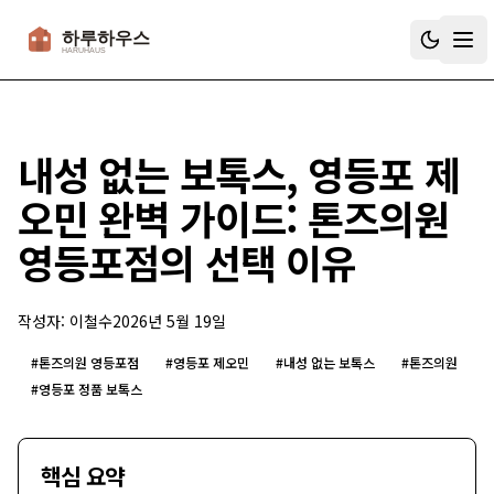
하루하우스
내성 없는 보톡스, 영등포 제
오민 완벽 가이드: 톤즈의원
영등포점의 선택 이유
작성자:
이철수
2026년 5월 19일
#
톤즈의원 영등포점
#
영등포 제오민
#
내성 없는 보톡스
#
톤즈의원
#
영등포 정품 보톡스
핵심 요약