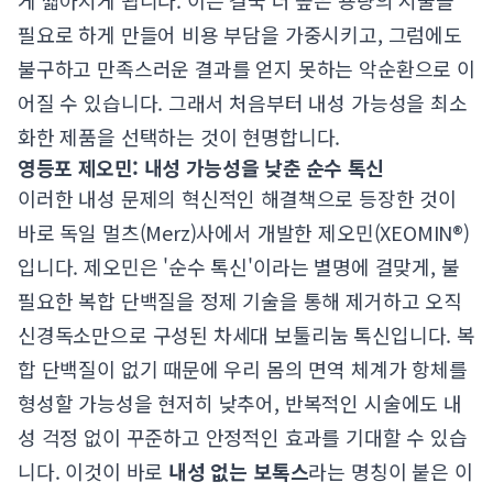
게 짧아지게 됩니다. 이는 결국 더 높은 용량의 시술을
필요로 하게 만들어 비용 부담을 가중시키고, 그럼에도
불구하고 만족스러운 결과를 얻지 못하는 악순환으로 이
어질 수 있습니다. 그래서 처음부터 내성 가능성을 최소
화한 제품을 선택하는 것이 현명합니다.
영등포 제오민: 내성 가능성을 낮춘 순수 톡신
이러한 내성 문제의 혁신적인 해결책으로 등장한 것이
바로 독일 멀츠(Merz)사에서 개발한 제오민(XEOMIN®)
입니다. 제오민은 '순수 톡신'이라는 별명에 걸맞게, 불
필요한 복합 단백질을 정제 기술을 통해 제거하고 오직
신경독소만으로 구성된 차세대 보툴리눔 톡신입니다. 복
합 단백질이 없기 때문에 우리 몸의 면역 체계가 항체를
형성할 가능성을 현저히 낮추어, 반복적인 시술에도 내
성 걱정 없이 꾸준하고 안정적인 효과를 기대할 수 있습
니다. 이것이 바로
내성 없는 보톡스
라는 명칭이 붙은 이