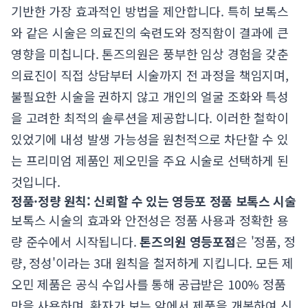
기반한 가장 효과적인 방법을 제안합니다. 특히 보톡스
와 같은 시술은 의료진의 숙련도와 정직함이 결과에 큰
영향을 미칩니다. 톤즈의원은 풍부한 임상 경험을 갖춘
의료진이 직접 상담부터 시술까지 전 과정을 책임지며,
불필요한 시술을 권하지 않고 개인의 얼굴 조화와 특성
을 고려한 최적의 솔루션을 제공합니다. 이러한 철학이
있었기에 내성 발생 가능성을 원천적으로 차단할 수 있
는 프리미엄 제품인 제오민을 주요 시술로 선택하게 된
것입니다.
정품·정량 원칙: 신뢰할 수 있는 영등포 정품 보톡스 시술
보톡스 시술의 효과와 안전성은 정품 사용과 정확한 용
량 준수에서 시작됩니다.
톤즈의원 영등포점
은 '정품, 정
량, 정성'이라는 3대 원칙을 철저하게 지킵니다. 모든 제
오민 제품은 공식 수입사를 통해 공급받은 100% 정품
만을 사용하며, 환자가 보는 앞에서 제품을 개봉하여 신