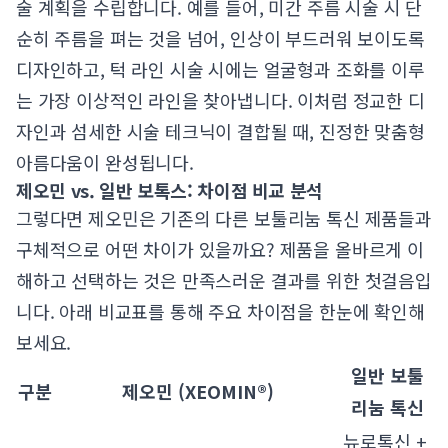
술 계획을 수립합니다. 예를 들어, 미간 주름 시술 시 단
순히 주름을 펴는 것을 넘어, 인상이 부드러워 보이도록
디자인하고, 턱 라인 시술 시에는 얼굴형과 조화를 이루
는 가장 이상적인 라인을 찾아냅니다. 이처럼 정교한 디
자인과 섬세한 시술 테크닉이 결합될 때, 진정한 맞춤형
아름다움이 완성됩니다.
제오민 vs. 일반 보톡스: 차이점 비교 분석
그렇다면 제오민은 기존의 다른 보툴리눔 톡신 제품들과
구체적으로 어떤 차이가 있을까요? 제품을 올바르게 이
해하고 선택하는 것은 만족스러운 결과를 위한 첫걸음입
니다. 아래 비교표를 통해 주요 차이점을 한눈에 확인해
보세요.
일반 보툴
구분
제오민 (XEOMIN®)
리눔 톡신
뉴로톡신 +