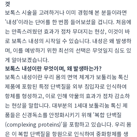
것
보톡스 시술을 고려하거나 이미 경험해 본 분들이라면
'내성'이라는 단어를 한 번쯤 들어보셨을 겁니다. 처음에
는 만족스러웠던 효과가 점차 무뎌지는 현상, 이것이 바
로 보톡스 내성의 시작일 수 있습니다. 내성은 왜 발생하
며, 이를 예방하기 위한 최선의 선택은 무엇일지 심도 있
게 알아보겠습니다.
보톡스 내성이란 무엇이며, 왜 발생하는가?
보톡스 내성이란 우리 몸의 면역 체계가 보툴리눔 톡신
제품에 포함된 특정 단백질을 외부 침입자로 인식하여
항체를 형성하고, 이로 인해 약물의 효과가 점차 감소하
는 현상을 말합니다. 대부분의 1세대 보툴리눔 톡신 제
품들은 신경독소를 안정화시키기 위해 '복합 단백질
(complexing proteins)'을 포함하고 있습니다. 우리 몸
은 이 복합 단백질을 항원으로 인식하여 중화항체를 생