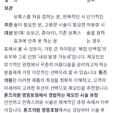
보관
보톡스를 처음 접하는 분, 반복적인 시
단기적인
추천
술이 필요한 분, 고용량 시술이 필요한
저용량 시
대상
분(예: 승모근, 종아리), 기존 보톡스
술을 원하
효과에 만족 못 하는 분
는 경우
표에서 볼 수 있듯이, 가장 큰 차이점은 '복합 단백질'의
유무와 그로 인한 '내성 발생 가능성'입니다. 제오민은
장기적인 관점에서 꾸준히 아름다움을 관리하고자 하는
분들에게 가장 이상적인 선택지라 할 수 있습니다.
톤즈
의원
은 이러한 제품의 특성을 정확히 이해하고, 고객의
미래까지 고려한 최선의 선택으로 제오민을 추천합니다.
톤즈의원 영등포점에서 경험하는 제오민 시술 과정
안전하고 만족스러운 시술은 체계적인 과정 속에서 이루
어집니다.
톤즈의원 영등포점
에서는 상담부터 시술 후