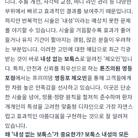
니다. 주름 개선, 사각턱 교정, 바디 라인 관리 등 다양한
부위에서 빠르고 효과적인 결과를 보여주기 때문입니다.
하지만 반복적인 시술은 '내성'이라는 예상치 못한 문제
를 야기할 수 있습니다. 시술을 거듭할수록 효과가 줄어
들거나 유지 기간이 짧아지는 경험, 많은 분들이 우려하
는 부분입니다. 이러한 고민에 대한 해답으로 최근 각광
받는 것이 바로
내성 없는 보톡스
로 알려진 '제오민'입니
다. 특히, 안전과 신뢰를 최우선으로 하는
톤즈의원 영등
포점
에서는 프리미엄
영등포 제오민
을 통해 고객들에게
한 차원 높은 만족감을 선사하고 있습니다. 이곳은 단순
한 시술을 넘어, 정품·정량 원칙을 철저히 준수하며 환자
개개인의 특성을 고려한 맞춤형 디자인으로 가장 자연스
럽고 효과적인 아름다움을 구현하는 것으로 잘 알려져
있습니다.
왜 '내성 없는 보톡스'가 중요한가? 보톡스 내성의 모든