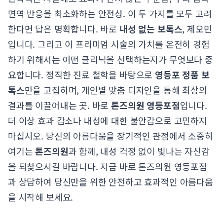
면역 반응을 최소화하는 안전성. 이 두 가지를 모두 고려
한다면 답은 명확합니다. 바로
내성 없는 보톡스
, 제오민
입니다. 그리고 이 프리미엄 시술의 가치를 온전히 경험
하기 위해서는 어떤 클리닉을 선택하는지가 무엇보다 중
요합니다. 정직한 진료 철학을 바탕으로
영등포 정품 보
톡스
만을 고집하며, 개인별 맞춤 디자인을 통해 최상의
결과를 이끌어내는 곳. 바로
톤즈의원 영등포점
입니다.
더 이상 효과 감소나 내성에 대한 불안감으로 고민하지
마십시오. 당신의 아름다움을 장기적인 관점에서 소중히
여기는
톤즈의원
과 함께, 내성 걱정 없이 빛나는 자신감
을 되찾으시길 바랍니다. 지금 바로
톤즈의원 영등포점
과 상담
하여 당신만을 위한 안전하고 효과적인 아름다움
을 시작해 보세요.