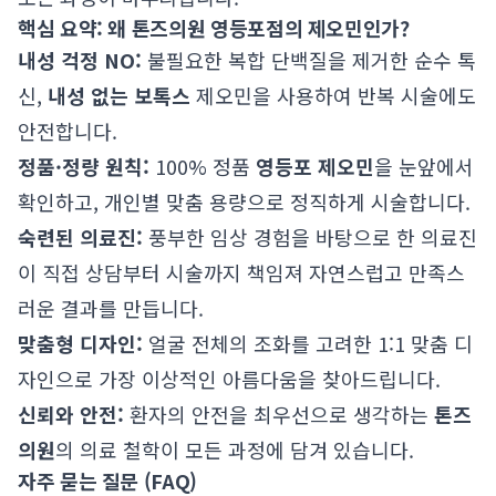
핵심 요약: 왜 톤즈의원 영등포점의 제오민인가?
내성 걱정 NO:
불필요한 복합 단백질을 제거한 순수 톡
신,
내성 없는 보톡스
제오민을 사용하여 반복 시술에도
안전합니다.
정품·정량 원칙:
100% 정품
영등포 제오민
을 눈앞에서
확인하고, 개인별 맞춤 용량으로 정직하게 시술합니다.
숙련된 의료진:
풍부한 임상 경험을 바탕으로 한 의료진
이 직접 상담부터 시술까지 책임져 자연스럽고 만족스
러운 결과를 만듭니다.
맞춤형 디자인:
얼굴 전체의 조화를 고려한 1:1 맞춤 디
자인으로 가장 이상적인 아름다움을 찾아드립니다.
신뢰와 안전:
환자의 안전을 최우선으로 생각하는
톤즈
의원
의 의료 철학이 모든 과정에 담겨 있습니다.
자주 묻는 질문 (FAQ)